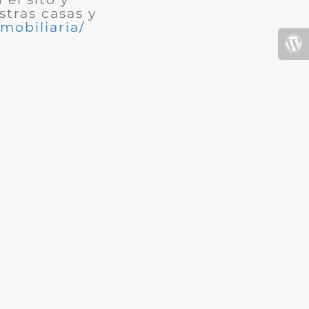
tras casas y
mobiliaria/