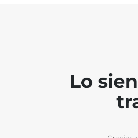
Lo sie
tr
Gracias 