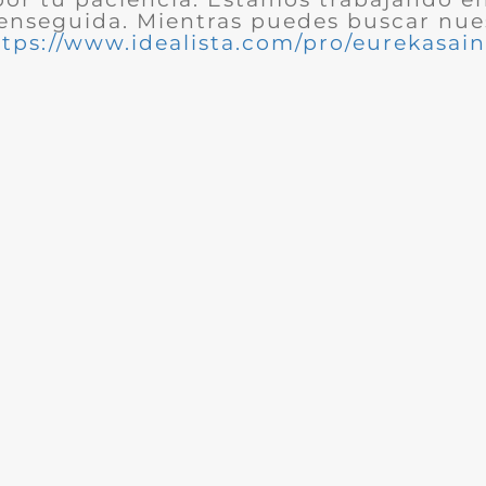
enseguida. Mientras puedes buscar nues
ttps://www.idealista.com/pro/eurekasain