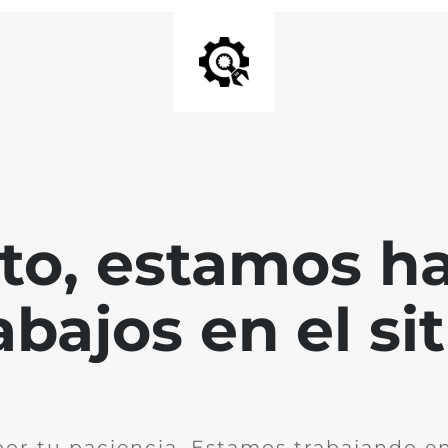
nto, estamos h
abajos en el sit
por tu paciencia. Estamos trabajando en 