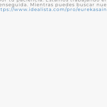
enseguida. Mientras puedes buscar nues
ttps://www.idealista.com/pro/eurekasain