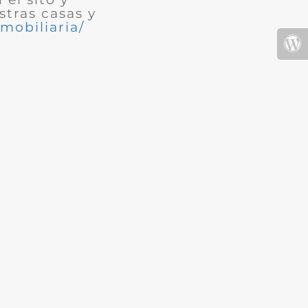
tras casas y
mobiliaria/