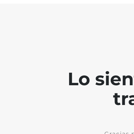
Lo sie
tr
Gracias 