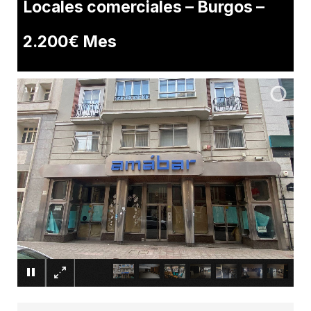
Locales comerciales – Burgos –
2.200€ Mes
2
/
7
×