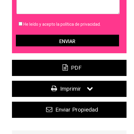
He leído y acepto la política de privacidad.
PDF
Imprimir
Enviar Propiedad