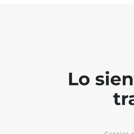
Lo sie
tr
Gracias 