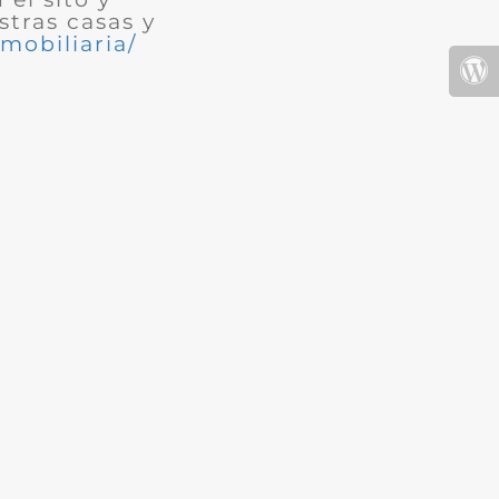
tras casas y
mobiliaria/