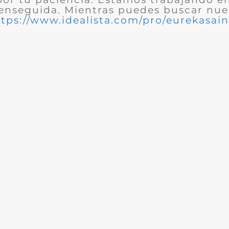
enseguida. Mientras puedes buscar nues
ttps://www.idealista.com/pro/eurekasain