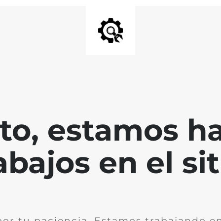
nto, estamos h
abajos en el sit
por tu paciencia. Estamos trabajando en 