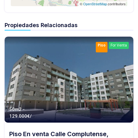
©
OpenStreetMap
contributors
Propiedades Relacionadas
Piso
For Venta
50m2 -
129.000€/
Piso En venta Calle Complutense,