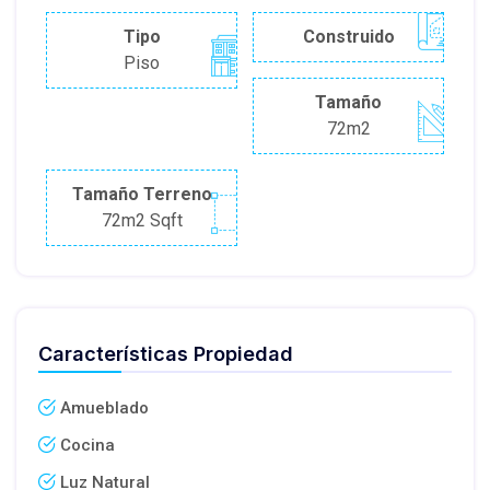
Tipo
Construido
Piso
Tamaño
72m2
Tamaño Terreno
72m2 Sqft
Características Propiedad
Amueblado
Cocina
Luz Natural