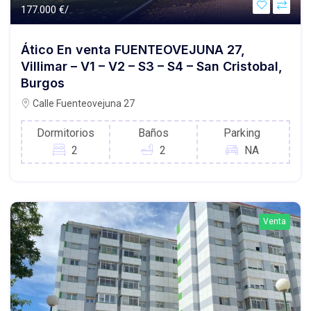
177.000 €/
Ático En venta FUENTEOVEJUNA 27,
Villimar – V1 – V2 – S3 – S4 – San Cristobal,
Burgos
Calle Fuenteovejuna 27
Dormitorios
Baños
Parking
2
2
NA
Venta