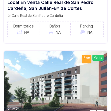
Local En venta Calle Real de San Pedro
Cardeña, San Julián-Bº de Cortes
Calle Real de San Pedro Cardeña
Dormitorios
Baños
Parking
NA
NA
NA
Piso
Venta
70 m2 -