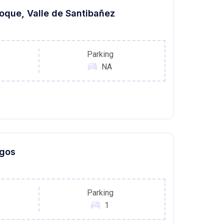
oque, Valle de Santibañez
Parking
NA
rgos
Parking
1