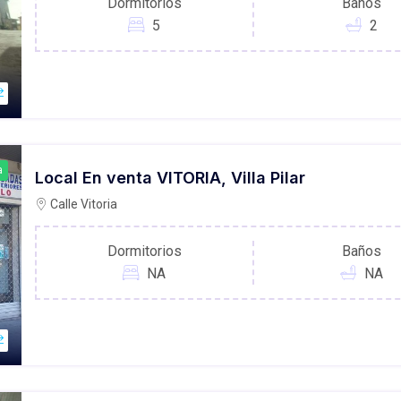
Dormitorios
Baños
5
2
a
Local En venta VITORIA, Villa Pilar
Calle Vitoria
Dormitorios
Baños
NA
NA