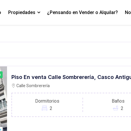
o
Propiedades
¿Pensando en Vender o Alquilar?
No
a
Piso En venta Calle Sombrerería, Casco Antig
Calle Sombrerería
Dormitorios
Baños
2
2