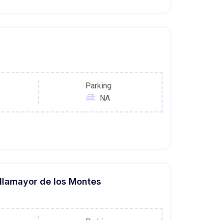
Parking
NA
illamayor de los Montes