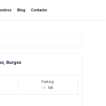
sotros
Blog
Contacto
uo, Burgos
Parking
NA