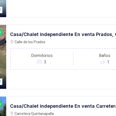
a
Casa/Chalet independiente En venta Prados,
Calle de los Prados
Dormitorios
Baños
3
1
a
Casa/Chalet independiente En venta Carretera
Carretera Quintanapalla