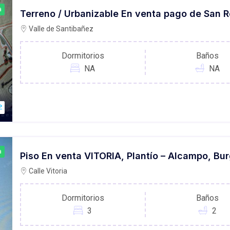
a
Terreno / Urbanizable En venta pago de San R
Valle de Santibañez
Dormitorios
Baños
NA
NA
a
Piso En venta VITORIA, Plantío – Alcampo, Bu
Calle Vitoria
Dormitorios
Baños
3
2