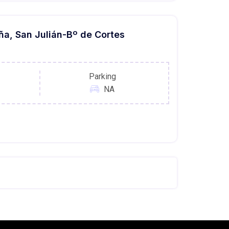
ña, San Julián-Bº de Cortes
Parking
NA