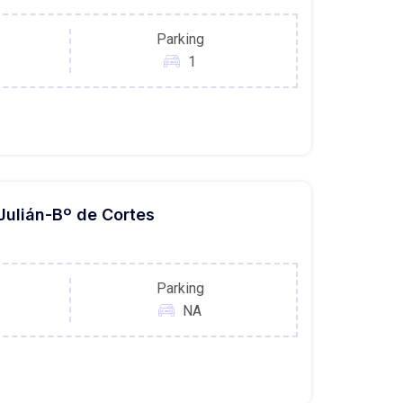
Parking
1
Julián-Bº de Cortes
Parking
NA