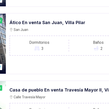
a
Ático En venta San Juan, Villa Pilar
San Juan
Dormitorios
Baños
3
2
a
Casa de pueblo En venta Travesía Mayor II, V
Calle Travesía Mayor