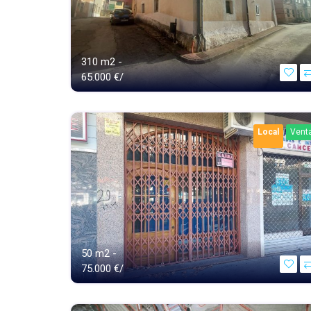
310 m2 -
65.000 €/
Local
Vent
50 m2 -
75.000 €/