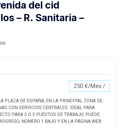
venida del cid
os – R. Sanitaria –
gos
250 €/Mes /
LA PLAZA DE ESPAÑA, EN LA PRINCIPAL ZONA DE
INAS CON SERVICIOS CENTRALES. IDEAL PARA
CTO PARA 2 O 3 PUESTOS DE TRABAJO. PUEDE
OGRESO, NÚMERO 1 BAJO Y EN LA PÁGINA WEB: