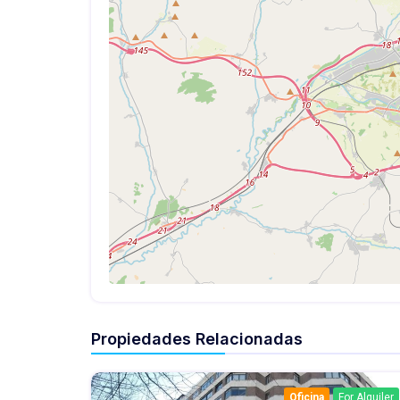
Propiedades Relacionadas
Oficina
For Alquiler