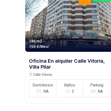
186 m2 -
750 €/Mes/
Oficina En alquiler Calle Vitoria,
Villa Pilar
Calle Vitoria
Dormitorios
Baños
Parking
NA
2
NA