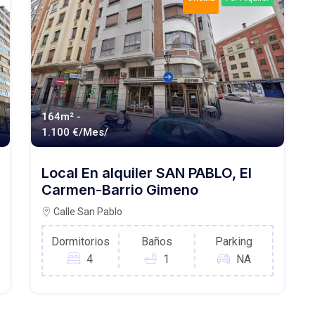
164m² -
1.100 €/Mes/
Local En alquiler SAN PABLO, El
Carmen-Barrio Gimeno
Calle San Pablo
Dormitorios
Baños
Parking
4
1
NA