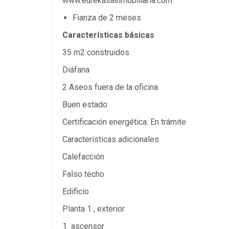
www.eurekasainmobiliaria.com.
Fianza de 2 meses
Características básicas
35 m2 construidos
Diáfana
2 Aseos fuera de la oficina
Buen estado
Certificación energética: En trámite
Características adicionales
Calefacción
Falso techo
Edificio
Planta 1 , exterior
1 ascensor