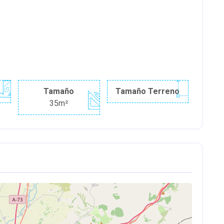
Tamaño
Tamaño Terreno
35m²