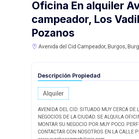
Oficina En alquiler A
campeador, Los Vadill
Pozanos
Avenida del Cid Campeador, Burgos, Bur
Descripción Propiedad
Alquiler
AVENIDA DEL CID: SITUADO MUY CERCA DE 
NEGOCIOS DE LA CIUDAD. SE ALQUILA OFIC
MONTAR SU NEGOCIO POR MUY POCO. PERFE
CONTACTAR CON NOSOTROS EN LA CALLE PR