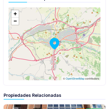
+
−
©
OpenStreetMap
contributors
Propiedades Relacionadas