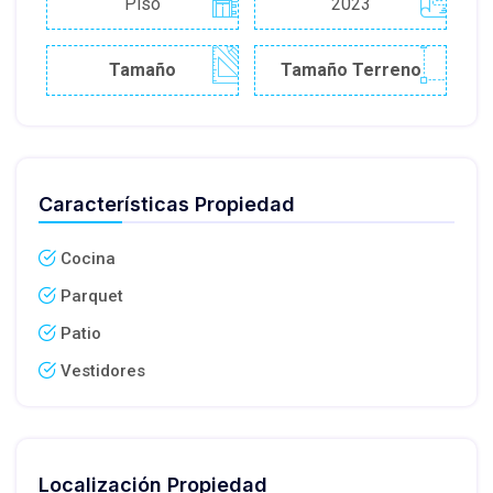
Piso
2023
Tamaño
Tamaño Terreno
Características Propiedad
Cocina
Parquet
Patio
Vestidores
Localización Propiedad