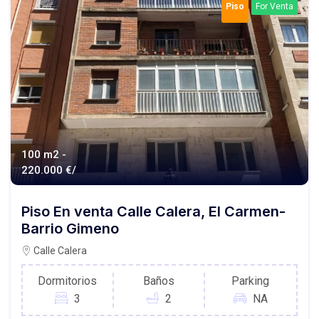
Piso
For Venta
100 m2 -
220.000 €/
Piso En venta Calle Calera, El Carmen-
Barrio Gimeno
Calle Calera
Dormitorios
Baños
Parking
3
2
NA