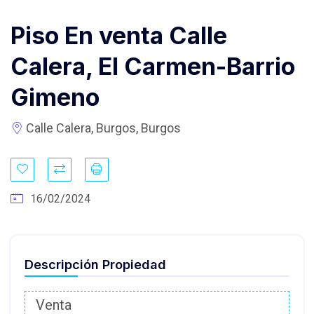
Piso En venta Calle
Calera, El Carmen-Barrio
Gimeno
Calle Calera, Burgos, Burgos
16/02/2024
Descripción Propiedad
Venta