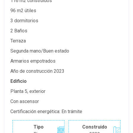
116 m2 construidos
96 m2 útiles
3 dormitorios
2 Baños
Terraza
Segunda mano/Buen estado
Armarios empotrados
Año de construcción 2023
Edificio
Planta 5, exterior
Con ascensor
Certificación energética: En trámite
Tipo
Construido