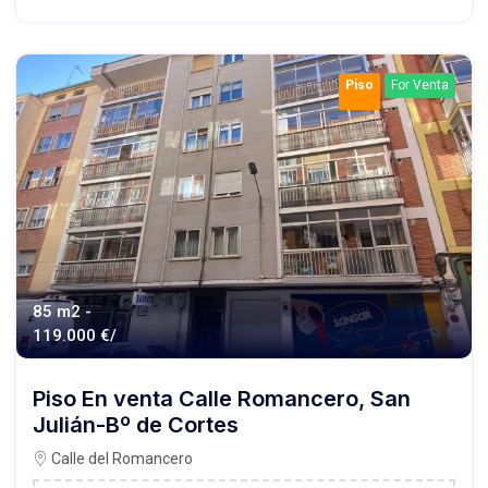
Piso
For Venta
85 m2 -
119.000 €/
Piso En venta Calle Romancero, San
Julián-Bº de Cortes
Calle del Romancero