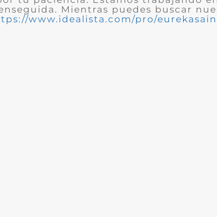
enseguida. Mientras puedes buscar nues
ttps://www.idealista.com/pro/eurekasain