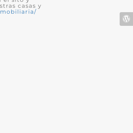
tras casas y
mobiliaria/