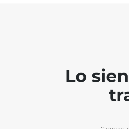
Lo sie
tr
Gracias 