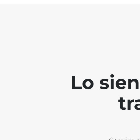
Lo sie
tr
Gracias 