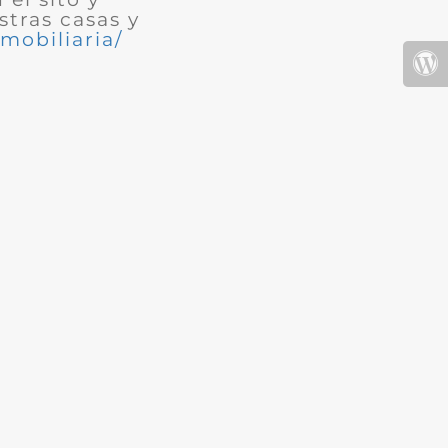
tras casas y
mobiliaria/