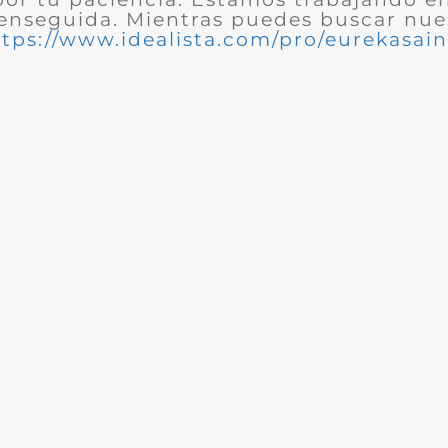
enseguida. Mientras puedes buscar nues
ttps://www.idealista.com/pro/eurekasain