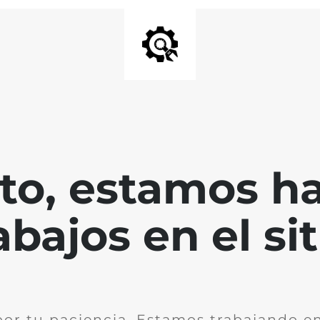
nto, estamos h
abajos en el sit
por tu paciencia. Estamos trabajando en 