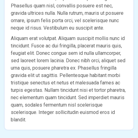
Phasellus quam nisl, convallis posuere est nec,
gravida ultrices nulla. Nulla rutrum, mauris ut posuere
ornare, ipsum felis porta orci, vel scelerisque nunc
neque id risus. Vestibulum eu suscipit ante.
Aliquam erat volutpat. Aliquam suscipit mollis nunc id
tincidunt. Fusce ac dui fringilla, placerat mauris quis,
feugiat elit. Donec congue sem id nulla ullamcorper,
sed laoreet lorem lacinia. Donec nibh orci, aliquet sed
urna quis, posuere pharetra ex. Phasellus fringilla
gravida elit ut sagittis. Pellentesque habitant morbi
tristique senectus et netus et malesuada fames ac
turpis egestas. Nullam tincidunt nisi et tortor pharetra,
nec elementum quam tincidunt. Sed imperdiet mauris
quam, sodales fermentum nisl scelerisque
scelerisque. Integer sollicitudin euismod eros id
blandit.