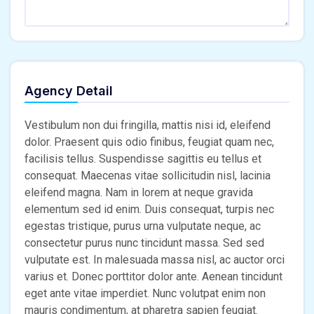
Agency Detail
Vestibulum non dui fringilla, mattis nisi id, eleifend
dolor. Praesent quis odio finibus, feugiat quam nec,
facilisis tellus. Suspendisse sagittis eu tellus et
consequat. Maecenas vitae sollicitudin nisl, lacinia
eleifend magna. Nam in lorem at neque gravida
elementum sed id enim. Duis consequat, turpis nec
egestas tristique, purus urna vulputate neque, ac
consectetur purus nunc tincidunt massa. Sed sed
vulputate est. In malesuada massa nisl, ac auctor orci
varius et. Donec porttitor dolor ante. Aenean tincidunt
eget ante vitae imperdiet. Nunc volutpat enim non
mauris condimentum, at pharetra sapien feugiat.