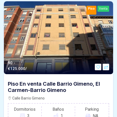
Piso
Venta
90 -
€
125.000/
Piso En venta Calle Barrio Gimeno, El
Carmen-Barrio Gimeno
Calle Barrio Gimeno
Dormitorios
Baños
Parking
3
1
NA