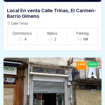
Local En venta Calle Trinas, El Carmen-
Barrio Gimeno
Calle Trinas
Dormitorios
Baños
Parking
4
2
NA
Local
Venta