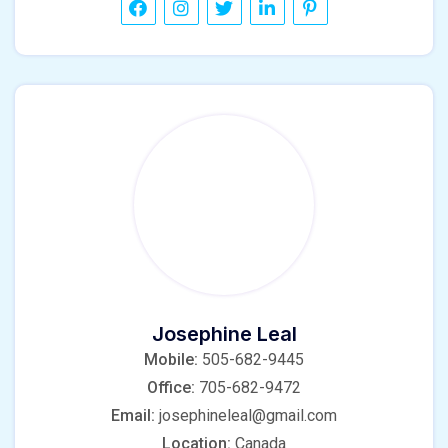
Josephine Leal
Mobile:
505-682-9445
Office:
705-682-9472
Email:
josephineleal@gmail.com
Location:
Canada