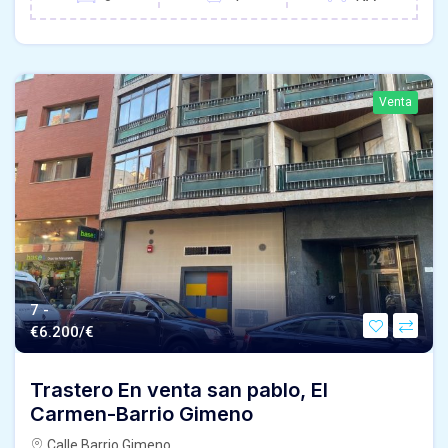
Venta
7 -
€
6.200/€
Trastero En venta san pablo, El
Carmen-Barrio Gimeno
Calle Barrio Gimeno