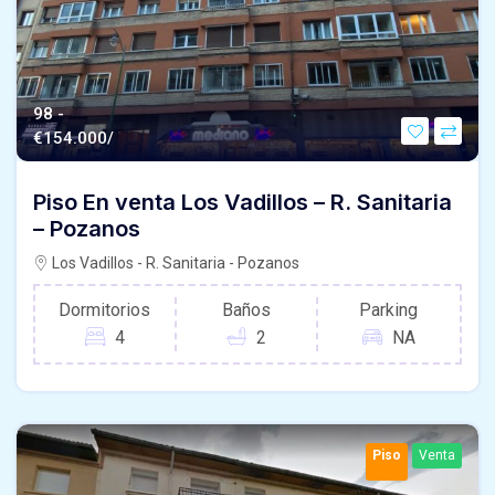
98 -
€
154.000/
Piso En venta Los Vadillos – R. Sanitaria
– Pozanos
Los Vadillos - R. Sanitaria - Pozanos
Dormitorios
Baños
Parking
4
2
NA
Piso
Venta