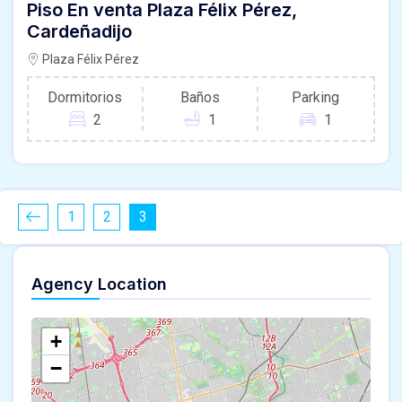
Piso En venta Plaza Félix Pérez,
Cardeñadijo
Plaza Félix Pérez
Dormitorios
Baños
Parking
2
1
1
1
2
3
Agency Location
+
−