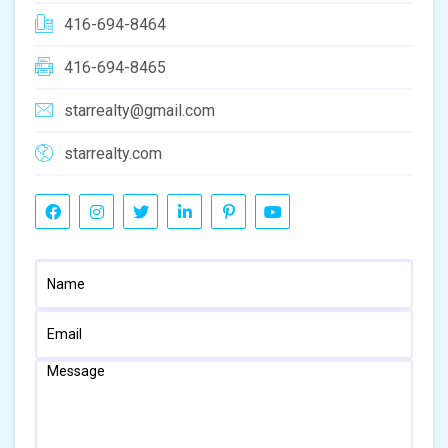
416-694-8464
416-694-8465
starrealty@gmail.com
starrealty.com