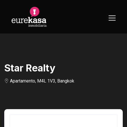
Skip
to
content
Star Realty
Apartamento, M4L 1V3, Bangkok