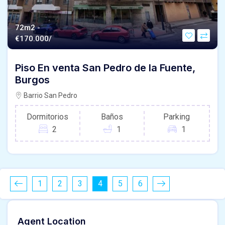
72m2 -
€
170.000/
Piso En venta San Pedro de la Fuente,
Burgos
Barrio San Pedro
Dormitorios
Baños
Parking
2
1
1
1
2
3
4
5
6
Agent Location