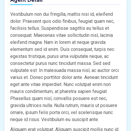
Vestibulum non dui fringilla, mattis nisi id, eleifend
dolor. Praesent quis odio finibus, feugiat quam nec,
facilisis tellus. Suspendisse sagittis eu tellus et
consequat. Maecenas vitae sollicitudin nisl, lacinia
eleifend magna. Nam in lorem at neque gravida
elementum sed id enim. Duis consequat, turpis nec
egestas tristique, purus urna vulputate neque, ac
consectetur purus nunc tincidunt massa. Sed sed
vulputate est. In malesuada massa nisl, ac auctor orci
varius et. Donec porttitor dolor ante. Aenean tincidunt
eget ante vitae imperdiet. Nunc volutpat enim non
mauris condimentum, at pharetra sapien feugiat.
Phasellus quam nisl, convallis posuere est nec,
gravida ultrices nulla. Nulla rutrum, mauris ut posuere
ornare, ipsum felis porta orci, vel scelerisque nunc
neque id risus. Vestibulum eu suscipit ante.
Aliquam erat volutpat. Aliquam suscipit mollis nunc id