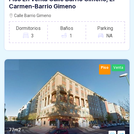
Carmen-Barrio Gimeno
Calle Barrio Gimeno
Dormitorios
Baños
Parking
3
1
NA
Piso
Venta
77m2 -