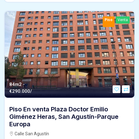
Piso
Venta
84m2 -
€
290.000/
Piso En venta Plaza Doctor Emilio
Giménez Heras, San Agustín-Parque
Europa
Calle San Agustín