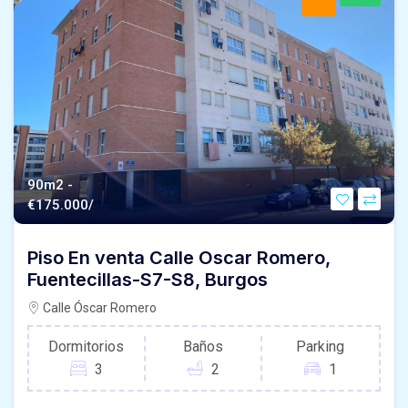
90m2 -
€
175.000/
Piso En venta Calle Oscar Romero,
Fuentecillas-S7-S8, Burgos
Calle Óscar Romero
Dormitorios
Baños
Parking
3
2
1