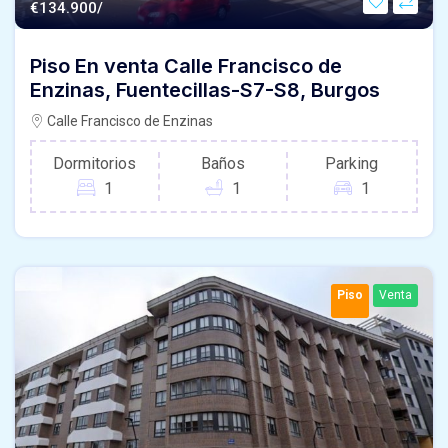
€
134.900/
Piso En venta Calle Francisco de
Enzinas, Fuentecillas-S7-S8, Burgos
Calle Francisco de Enzinas
Dormitorios
Baños
Parking
1
1
1
Piso
Venta