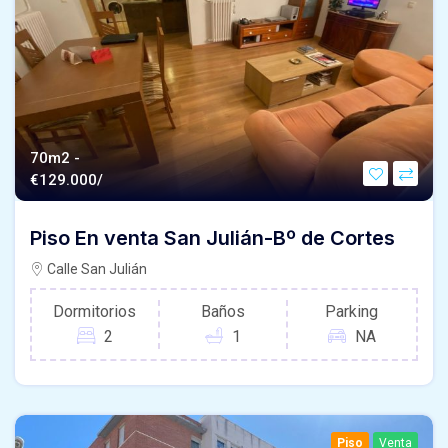
70m2 -
€
129.000/
Piso En venta San Julián-Bº de Cortes
Calle San Julián
Dormitorios
Baños
Parking
2
1
NA
Piso
Venta