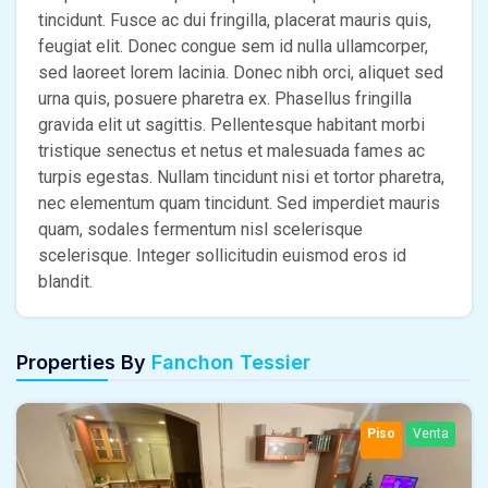
tincidunt. Fusce ac dui fringilla, placerat mauris quis,
feugiat elit. Donec congue sem id nulla ullamcorper,
sed laoreet lorem lacinia. Donec nibh orci, aliquet sed
urna quis, posuere pharetra ex. Phasellus fringilla
gravida elit ut sagittis. Pellentesque habitant morbi
tristique senectus et netus et malesuada fames ac
turpis egestas. Nullam tincidunt nisi et tortor pharetra,
nec elementum quam tincidunt. Sed imperdiet mauris
quam, sodales fermentum nisl scelerisque
scelerisque. Integer sollicitudin euismod eros id
blandit.
Properties By
Fanchon Tessier
Piso
Venta