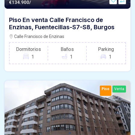
€
134.900/
Piso En venta Calle Francisco de
Enzinas, Fuentecillas-S7-S8, Burgos
Calle Francisco de Enzinas
Dormitorios
Baños
Parking
1
1
1
Piso
Venta