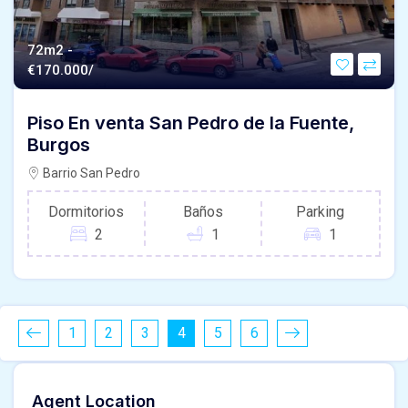
72m2 -
€
170.000/
Piso En venta San Pedro de la Fuente,
Burgos
Barrio San Pedro
Dormitorios
Baños
Parking
2
1
1
1
2
3
4
5
6
Agent Location