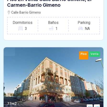
Carmen-Barrio Gimeno
Calle Barrio Gimeno
Dormitorios
Baños
Parking
3
1
NA
Piso
Venta
77m2 -