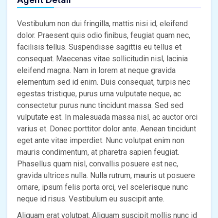
Vestibulum non dui fringilla, mattis nisi id, eleifend
dolor. Praesent quis odio finibus, feugiat quam nec,
facilisis tellus. Suspendisse sagittis eu tellus et
consequat. Maecenas vitae sollicitudin nisl, lacinia
eleifend magna. Nam in lorem at neque gravida
elementum sed id enim. Duis consequat, turpis nec
egestas tristique, purus urna vulputate neque, ac
consectetur purus nunc tincidunt massa. Sed sed
vulputate est. In malesuada massa nisl, ac auctor orci
varius et. Donec porttitor dolor ante. Aenean tincidunt
eget ante vitae imperdiet. Nunc volutpat enim non
mauris condimentum, at pharetra sapien feugiat.
Phasellus quam nisl, convallis posuere est nec,
gravida ultrices nulla. Nulla rutrum, mauris ut posuere
ornare, ipsum felis porta orci, vel scelerisque nunc
neque id risus. Vestibulum eu suscipit ante.
Aliquam erat volutpat. Aliquam suscipit mollis nunc id