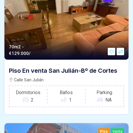
70m2 -
€
129.000/
Piso En venta San Julián-Bº de Cortes
Calle San Julián
Dormitorios
Baños
Parking
2
1
NA
Piso
Venta