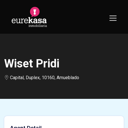
Skip
to
content
Wiset Pridi
Capital, Duplex, 10160, Amueblado
Agent Detail