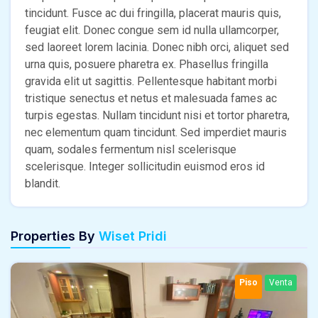
tincidunt. Fusce ac dui fringilla, placerat mauris quis,
feugiat elit. Donec congue sem id nulla ullamcorper,
sed laoreet lorem lacinia. Donec nibh orci, aliquet sed
urna quis, posuere pharetra ex. Phasellus fringilla
gravida elit ut sagittis. Pellentesque habitant morbi
tristique senectus et netus et malesuada fames ac
turpis egestas. Nullam tincidunt nisi et tortor pharetra,
nec elementum quam tincidunt. Sed imperdiet mauris
quam, sodales fermentum nisl scelerisque
scelerisque. Integer sollicitudin euismod eros id
blandit.
Properties By
Wiset Pridi
Piso
Venta