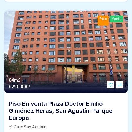
Piso
Venta
84m2 -
€
290.000/
Piso En venta Plaza Doctor Emilio
Giménez Heras, San Agustín-Parque
Europa
Calle San Agustín