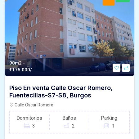
90m2 -
€
175.000/
Piso En venta Calle Oscar Romero,
Fuentecillas-S7-S8, Burgos
Calle Óscar Romero
Dormitorios
Baños
Parking
3
2
1