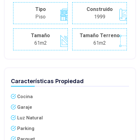
Tipo
Construido
Piso
1999
Tamaño
Tamaño Terreno
61m2
61m2
Características Propiedad
Cocina
Garaje
Luz Natural
Parking
Parquet