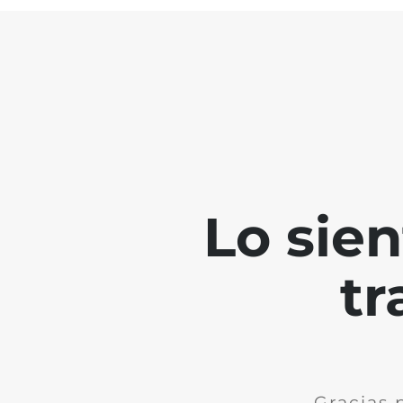
Lo sie
tr
Gracias 